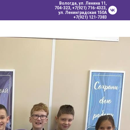
Вологда, ул. Ленина 11,
704-323
, +7(921) 716-4323,
ул. Ленинградская 150А
+7(921) 121-7383