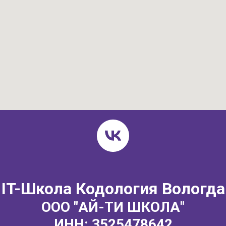
IT-Школа Кодология Вологда
ООО "АЙ-ТИ ШКОЛА"
ИНН: 3525478642