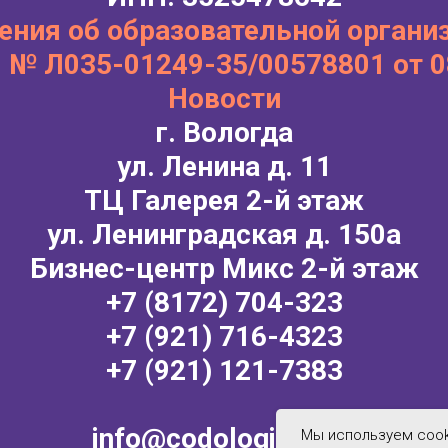
ения об образовательной органи
 № Л035-01249-35/00578801 от 0
Новости
г. Вологда
ул. Ленина д. 11
ТЦ Галерея 2-й этаж
ул. Ленинградская д. 150а
Бизнес-центр Микс 2-й этаж
+7 (8172) 704-323
+7 (921) 716-4323
+7 (921) 121-7383
info@codologia35.ru
Мы используем cook