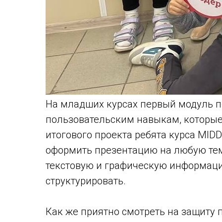
На младших курсах первый модуль п
пользовательским навыкам, которые 
итогового проекта ребята курса MID
оформить презентацию на любую тем
текстовую и графическую информацию
структурировать.
Как же приятно смотреть на защиту 