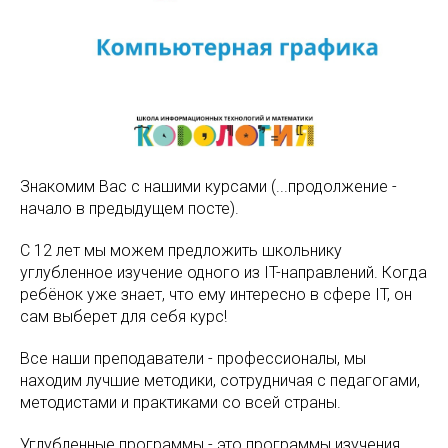
Знакомим Вас с нашими курсами (...продолжение -
начало в предыдущем посте).
С 12 лет мы можем предложить школьнику
углубленное изучение одного из IT-направлений. Когда
ребёнок уже знает, что ему интересно в сфере IT, он
сам выберет для себя курс!
Все наши преподаватели - профессионалы, мы
находим лучшие методики, сотрудничая с педагогами,
методистами и практиками со всей страны.
Углубленные программы - это программы изучения