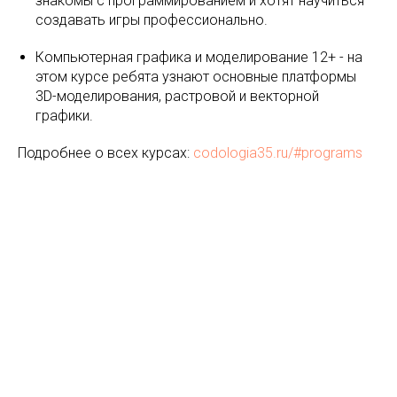
знакомы с программированием и хотят научиться
создавать игры профессионально.
Компьютерная графика и моделирование 12+ - на
этом курсе ребята узнают основные платформы
3D-моделирования, растровой и векторной
графики.
Подробнее о всех курсах:
codologia35.ru/#programs