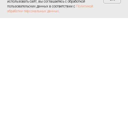
использовать сайт, вы соглашаетесь с обработкой
пользовательских данных в соответствии с
Политикой
обработки персональных данных
.