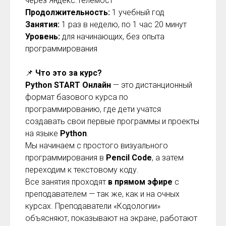
через Яндекс.Телемост
Продолжительность:
1 учебный год
Занятия:
1 раз в неделю, по 1 час 20 минут
Уровень:
для начинающих, без опыта
программирования
📌
Что это за курс?
Python START Онлайн
— это дистанционный
формат базового курса по
программированию, где дети учатся
создавать свои первые программы и проекты
на языке
Python
.
Мы начинаем с простого визуального
программирования в
Pencil Code
, а затем
переходим к текстовому коду.
Все занятия проходят
в прямом эфире
с
преподавателем — так же, как и на очных
курсах. Преподаватели «Кодологии»
объясняют, показывают на экране, работают