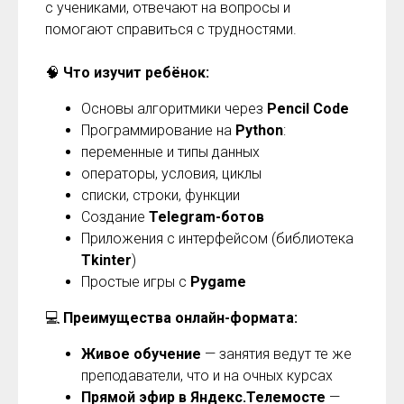
с учениками, отвечают на вопросы и
помогают справиться с трудностями.
🧠
Что изучит ребёнок:
Основы алгоритмики через
Pencil Code
Программирование на
Python
:
переменные и типы данных
операторы, условия, циклы
списки, строки, функции
Создание
Telegram-ботов
Приложения с интерфейсом (библиотека
Tkinter
)
Простые игры с
Pygame
💻
Преимущества онлайн-формата:
Живое обучение
— занятия ведут те же
преподаватели, что и на очных курсах
Прямой эфир в Яндекс.Телемосте
—