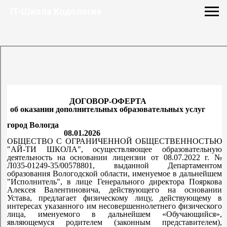
IT-Школа Кодология