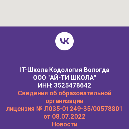
IT-Школа Кодология Вологда
ООО "АЙ-ТИ ШКОЛА"
ИНН: 3525478642
Сведения об образовательной
организации
лицензия № Л035-01249-35/00578801
от 08.07.2022
Новости