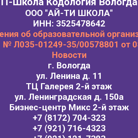
IT-Школа Кодология Вологда
ООО "АЙ-ТИ ШКОЛА"
ИНН: 3525478642
ения об образовательной органи
 № Л035-01249-35/00578801 от 0
Новости
г. Вологда
ул. Ленина д. 11
ТЦ Галерея 2-й этаж
ул. Ленинградская д. 150а
Бизнес-центр Микс 2-й этаж
+7 (8172) 704-323
+7 (921) 716-4323